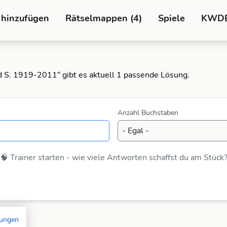
 hinzufügen
Rätselmappen (4)
Spiele
KWD
rd S. 1919-2011“ gibt es aktuell 1 passende Lösung.
Anzahl Buchstaben
🧠 Trainer starten - wie viele Antworten schaffst du am Stück
mungen