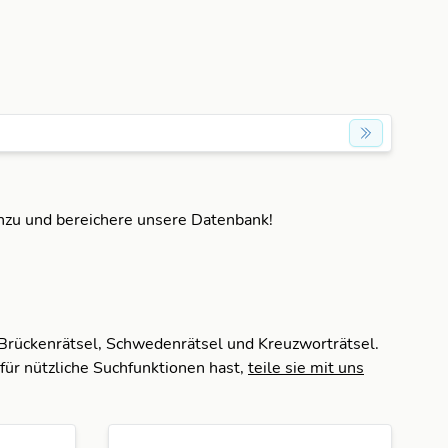
inzu und bereichere unsere Datenbank!
 Brückenrätsel, Schwedenrätsel und Kreuzworträtsel.
für nützliche Suchfunktionen hast,
teile sie mit uns