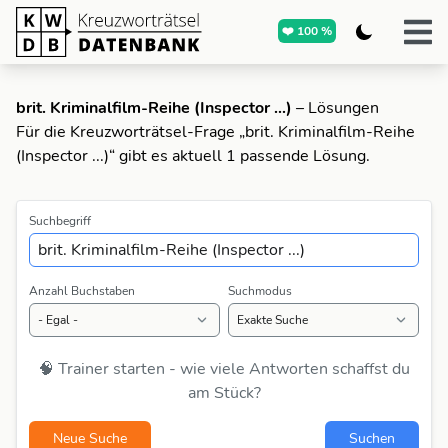
❤️ 100 %
brit. Kriminalfilm-Reihe (Inspector ...)
– Lösungen
Für die Kreuzworträtsel-Frage „brit. Kriminalfilm-Reihe
(Inspector ...)“ gibt es aktuell 1 passende Lösung.
Suchbegriff
Anzahl Buchstaben
Suchmodus
🧠 Trainer starten - wie viele Antworten schaffst du
am Stück?
Neue Suche
Suchen