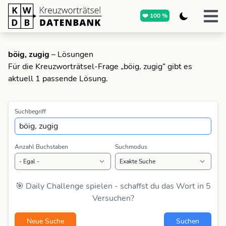
❤️ 100 %
böig, zugig
– Lösungen
Für die Kreuzworträtsel-Frage „böig, zugig“ gibt es
aktuell 1 passende Lösung.
Suchbegriff
Anzahl Buchstaben
Suchmodus
🎯 Daily Challenge spielen - schaffst du das Wort in 5
Versuchen?
Neue Suche
Suchen