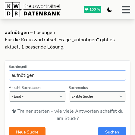
❤️ 100 %
aufnötigen
– Lösungen
Für die Kreuzworträtsel-Frage „aufnötigen“ gibt es
aktuell 1 passende Lösung.
Suchbegriff
Anzahl Buchstaben
Suchmodus
🧠 Trainer starten - wie viele Antworten schaffst du
am Stück?
Neue Suche
Suchen