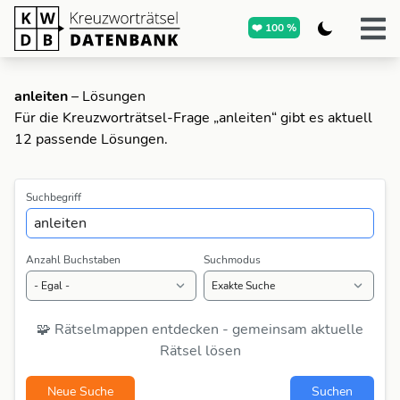
❤️ 100 %
anleiten
– Lösungen
Für die Kreuzworträtsel-Frage „anleiten“ gibt es aktuell
12 passende Lösungen.
Suchbegriff
Anzahl Buchstaben
Suchmodus
🧩 Rätselmappen entdecken - gemeinsam aktuelle
Rätsel lösen
Neue Suche
Suchen