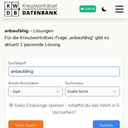
❤️ 100 %
anbaufähig
– Lösungen
Für die Kreuzworträtsel-Frage „anbaufähig“ gibt es
aktuell 1 passende Lösung.
Suchbegriff
Anzahl Buchstaben
Suchmodus
🎯 Daily Challenge spielen - schaffst du das Wort in 5
Versuchen?
Neue Suche
Suchen