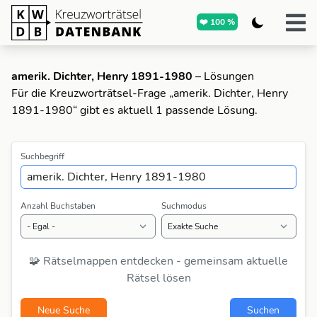
❤️ 100 %
amerik. Dichter, Henry 1891-1980
– Lösungen
Für die Kreuzworträtsel-Frage „amerik. Dichter, Henry
1891-1980“ gibt es aktuell 1 passende Lösung.
Suchbegriff
Anzahl Buchstaben
Suchmodus
🧩 Rätselmappen entdecken - gemeinsam aktuelle
Rätsel lösen
Neue Suche
Suchen