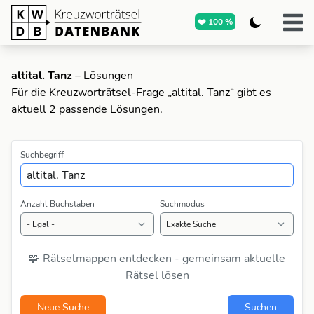
❤️ 100 %
altital. Tanz
– Lösungen
Für die Kreuzworträtsel-Frage „altital. Tanz“ gibt es
aktuell 2 passende Lösungen.
Suchbegriff
Anzahl Buchstaben
Suchmodus
🧩 Rätselmappen entdecken - gemeinsam aktuelle
Rätsel lösen
Neue Suche
Suchen