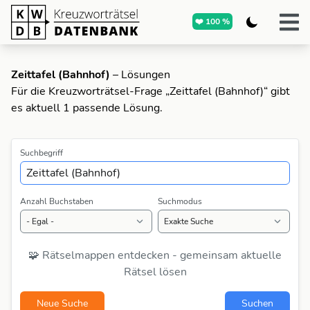
❤️ 100 %
Zeittafel (Bahnhof)
– Lösungen
Für die Kreuzworträtsel-Frage „Zeittafel (Bahnhof)“ gibt
es aktuell 1 passende Lösung.
Suchbegriff
Anzahl Buchstaben
Suchmodus
🧩 Rätselmappen entdecken - gemeinsam aktuelle
Rätsel lösen
Neue Suche
Suchen