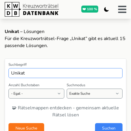
❤️ 100 %
Unikat
– Lösungen
Für die Kreuzworträtsel-Frage „Unikat“ gibt es aktuell 15
passende Lösungen.
Suchbegriff
Anzahl Buchstaben
Suchmodus
🧩 Rätselmappen entdecken - gemeinsam aktuelle
Rätsel lösen
Neue Suche
Suchen