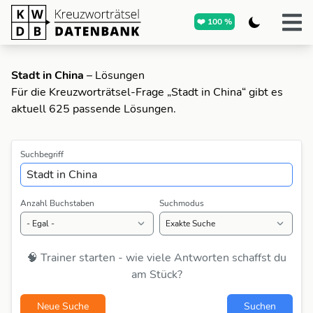
❤️ 100 %
Stadt in China
– Lösungen
Für die Kreuzworträtsel-Frage „Stadt in China“ gibt es
aktuell 625 passende Lösungen.
Suchbegriff
Anzahl Buchstaben
Suchmodus
🧠 Trainer starten - wie viele Antworten schaffst du
am Stück?
Neue Suche
Suchen