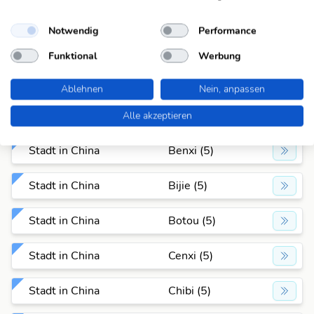
Stadt in China
Baise (5)
Notwendig
Performance
Stadt in China
Baoji (5)
Funktional
Werbung
Stadt in China
Behai (5)
Ablehnen
Nein, anpassen
Stadt in China
Beian (5)
Alle akzeptieren
Stadt in China
Benxi (5)
Stadt in China
Bijie (5)
Stadt in China
Botou (5)
Stadt in China
Cenxi (5)
Stadt in China
Chibi (5)