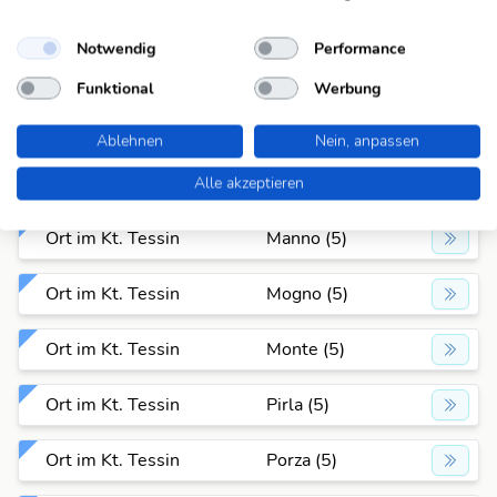
Ort im Kt. Tessin
Fusio (5)
Notwendig
Performance
Ort im Kt. Tessin
Grumo (5)
Funktional
Werbung
Ort im Kt. Tessin
Isole (5)
Ablehnen
Nein, anpassen
Ort im Kt. Tessin
Isone (5)
Alle akzeptieren
Ort im Kt. Tessin
Manno (5)
Ort im Kt. Tessin
Mogno (5)
Ort im Kt. Tessin
Monte (5)
Ort im Kt. Tessin
Pirla (5)
Ort im Kt. Tessin
Porza (5)