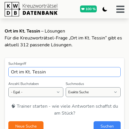
❤️ 100 %
Ort im Kt. Tessin
– Lösungen
Für die Kreuzworträtsel-Frage „Ort im Kt. Tessin“ gibt es
aktuell 312 passende Lösungen.
Suchbegriff
Anzahl Buchstaben
Suchmodus
🧠 Trainer starten - wie viele Antworten schaffst du
am Stück?
Neue Suche
Suchen