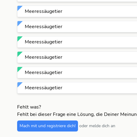
Meeressäugetier
Meeressäugetier
Meeressäugetier
Meeressäugetier
Meeressäugetier
Meeressäugetier
Fehlt was?
Fehlt bei dieser Frage eine Lösung, die Deiner Meinu
Mach mit und registriere dich!
oder melde dich an