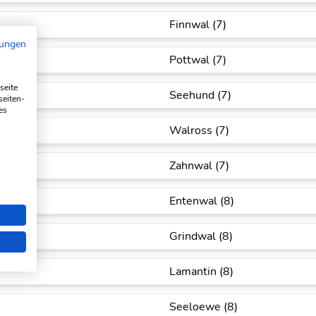
Finnwal (7)
mungen
Pottwal (7)
seite
Seehund (7)
seiten-
es
Walross (7)
Zahnwal (7)
Entenwal (8)
Grindwal (8)
Lamantin (8)
Seeloewe (8)