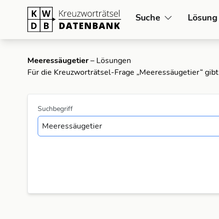
Suche
Lösung
Meeressäugetier
– Lösungen
Für die Kreuzworträtsel-Frage „Meeressäugetier“ gib
Suchbegriff