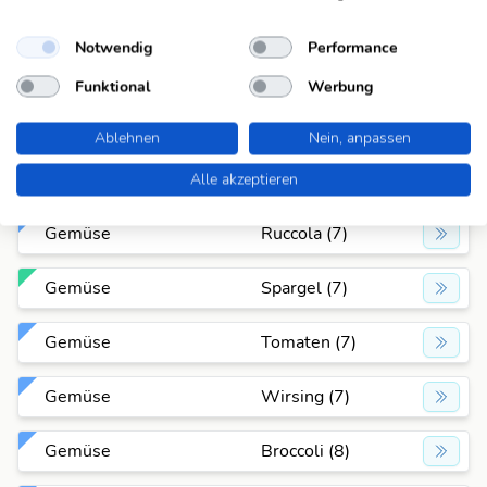
Gemüse
Lattich (7)
Notwendig
Performance
Gemüse
Mangold (7)
Funktional
Werbung
Gemüse
Rettich (7)
Ablehnen
Nein, anpassen
Gemüse
Rotkohl (7)
Alle akzeptieren
Gemüse
Ruccola (7)
Gemüse
Spargel (7)
Gemüse
Tomaten (7)
Gemüse
Wirsing (7)
Gemüse
Broccoli (8)