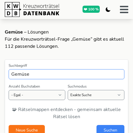
❤️ 100 %
Gemüse
– Lösungen
Für die Kreuzworträtsel-Frage „Gemüse“ gibt es aktuell
112 passende Lösungen.
Suchbegriff
Anzahl Buchstaben
Suchmodus
🧩 Rätselmappen entdecken - gemeinsam aktuelle
Rätsel lösen
Neue Suche
Suchen