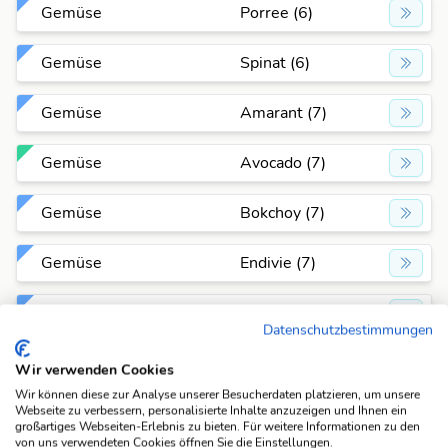
Gemüse
Porree (6)
Gemüse
Spinat (6)
Gemüse
Amarant (7)
Gemüse
Avocado (7)
Gemüse
Bokchoy (7)
Gemüse
Endivie (7)
Gemüse
Fenchel (7)
Datenschutzbestimmungen
Gemüse
Karfiol (7)
Wir verwenden Cookies
Wir können diese zur Analyse unserer Besucherdaten platzieren, um unsere
Gemüse
Karotte (7)
Webseite zu verbessern, personalisierte Inhalte anzuzeigen und Ihnen ein
großartiges Webseiten-Erlebnis zu bieten. Für weitere Informationen zu den
von uns verwendeten Cookies öffnen Sie die Einstellungen.