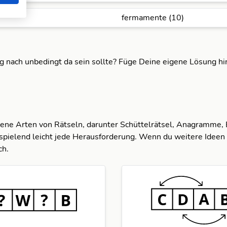
fermamente (10)
ng nach unbedingt da sein sollte? Füge Deine eigene Lösung h
dene Arten von Rätseln, darunter Schüttelrätsel, Anagramme,
spielend leicht jede Herausforderung. Wenn du weitere Ideen 
ch.