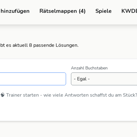
 hinzufügen
Rätselmappen (4)
Spiele
KWD
ibt es aktuell 8 passende Lösungen.
Anzahl Buchstaben
🧠 Trainer starten - wie viele Antworten schaffst du am Stück