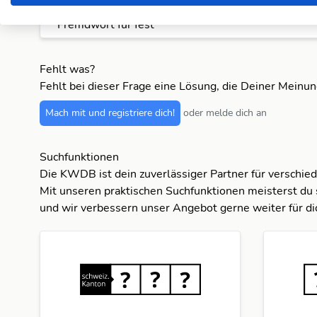
Fremdwort für fest
Fehlt was?
Fehlt bei dieser Frage eine Lösung, die Deiner Meinu
Mach mit und registriere dich!
oder melde dich an
Suchfunktionen
Die KWDB ist dein zuverlässiger Partner für verschie
Mit unseren praktischen Suchfunktionen meisterst du 
und wir verbessern unser Angebot gerne weiter für di