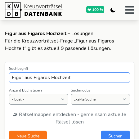
❤️ 100 %
Figur aus Figaros Hochzeit
– Lösungen
Für die Kreuzworträtsel-Frage „Figur aus Figaros
Hochzeit“ gibt es aktuell 9 passende Lösungen.
Suchbegriff
Anzahl Buchstaben
Suchmodus
🧩 Rätselmappen entdecken - gemeinsam aktuelle
Rätsel lösen
Neue Suche
Suchen