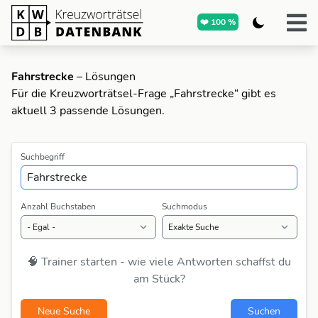
❤️ 100 %
Fahrstrecke
– Lösungen
Für die Kreuzworträtsel-Frage „Fahrstrecke“ gibt es
aktuell 3 passende Lösungen.
Suchbegriff
Anzahl Buchstaben
Suchmodus
🧠 Trainer starten - wie viele Antworten schaffst du
am Stück?
Neue Suche
Suchen