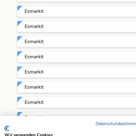
Esmarkit
Esmarkit
Esmarkit
Esmarkit
Esmarkit
Esmarkit
Esmarkit
Esmarkit
Datenschutzbestim
Esmarkit
Wir verwenden Cookies