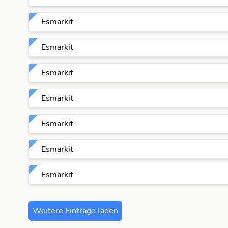
Esmarkit
Esmarkit
Esmarkit
Esmarkit
Esmarkit
Esmarkit
Esmarkit
Weitere Einträge laden