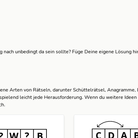
ng nach unbedingt da sein sollte? Füge Deine eigene Lösung h
dene Arten von Rätseln, darunter Schüttelrätsel, Anagramme,
spielend leicht jede Herausforderung. Wenn du weitere Ideen 
ch.