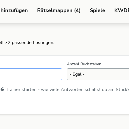
 hinzufügen
Rätselmappen (4)
Spiele
KWD
uell 72 passende Lösungen.
Anzahl Buchstaben
🧠 Trainer starten - wie viele Antworten schaffst du am Stück