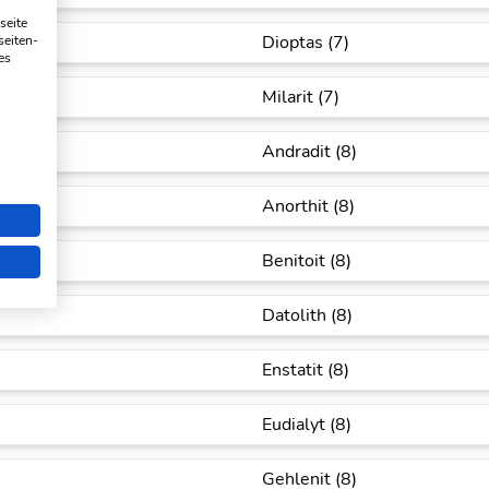
seite
Dioptas (7)
seiten-
es
Milarit (7)
Andradit (8)
Anorthit (8)
Benitoit (8)
Datolith (8)
Enstatit (8)
Eudialyt (8)
Gehlenit (8)