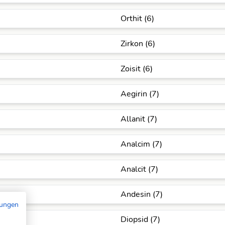
Orthit (6)
Zirkon (6)
Zoisit (6)
Aegirin (7)
Allanit (7)
Analcim (7)
Analcit (7)
Andesin (7)
mungen
Diopsid (7)