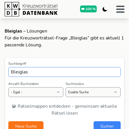
❤️ 100 %
Bleiglas
– Lösungen
Für die Kreuzworträtsel-Frage „Bleiglas“ gibt es aktuell 1
passende Lösung.
Suchbegriff
Anzahl Buchstaben
Suchmodus
🧩 Rätselmappen entdecken - gemeinsam aktuelle
Rätsel lösen
Neue Suche
Suchen