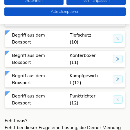
Ablehnen
Nein, anpassen
Boxsport
(10)
Alle akzeptieren
Begriff aus dem
Mundschutz
Boxsport
(10)
Begriff aus dem
Tiefschutz
Boxsport
(10)
Begriff aus dem
Konterboxer
Boxsport
(11)
Begriff aus dem
Kampfgewich
Boxsport
t (12)
Begriff aus dem
Punktrichter
Boxsport
(12)
Fehlt was?
Fehlt bei dieser Frage eine Lösung, die Deiner Meinung