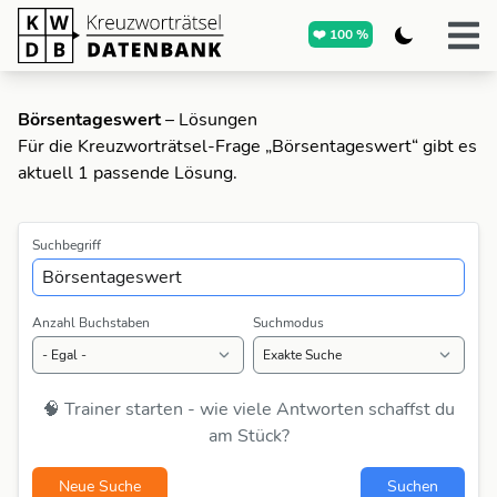
❤️ 100 %
Börsentageswert
– Lösungen
Für die Kreuzworträtsel-Frage „Börsentageswert“ gibt es
aktuell 1 passende Lösung.
Suchbegriff
Anzahl Buchstaben
Suchmodus
🧠 Trainer starten - wie viele Antworten schaffst du
am Stück?
Neue Suche
Suchen