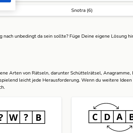
Snotra (6)
ng nach unbedingt da sein sollte? Füge Deine eigene Lösung h
dene Arten von Rätseln, darunter Schüttelrätsel, Anagramme,
spielend leicht jede Herausforderung. Wenn du weitere Ideen 
ch.