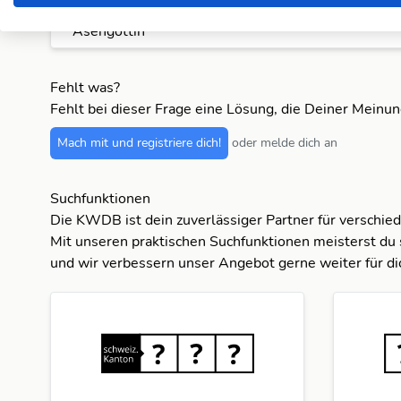
Asengöttin
Fehlt was?
Fehlt bei dieser Frage eine Lösung, die Deiner Meinu
Mach mit und registriere dich!
oder melde dich an
Suchfunktionen
Die KWDB ist dein zuverlässiger Partner für verschie
Mit unseren praktischen Suchfunktionen meisterst du 
und wir verbessern unser Angebot gerne weiter für di