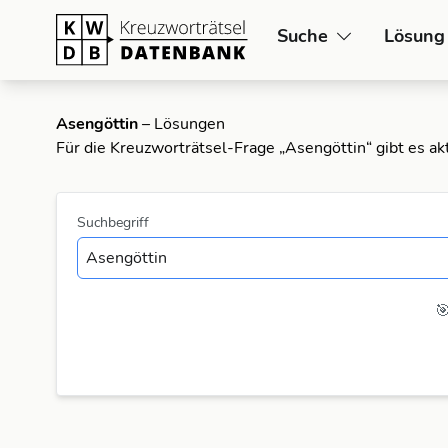
Suche
Lösung
Asengöttin
– Lösungen
Für die Kreuzworträtsel-Frage „Asengöttin“ gibt es a
Suchbegriff
