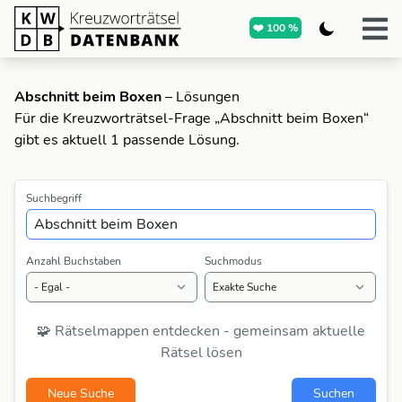
❤️ 100 %
Abschnitt beim Boxen
– Lösungen
Für die Kreuzworträtsel-Frage „Abschnitt beim Boxen“
gibt es aktuell 1 passende Lösung.
Suchbegriff
Anzahl Buchstaben
Suchmodus
🧩 Rätselmappen entdecken - gemeinsam aktuelle
Rätsel lösen
Neue Suche
Suchen