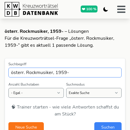
❤️ 100 %
österr. Rockmusiker, 1959-
– Lösungen
Für die Kreuzworträtsel-Frage „österr. Rockmusiker,
1959-“ gibt es aktuell 1 passende Lösung.
Suchbegriff
Anzahl Buchstaben
Suchmodus
🧠 Trainer starten - wie viele Antworten schaffst du
am Stück?
Neue Suche
Suchen