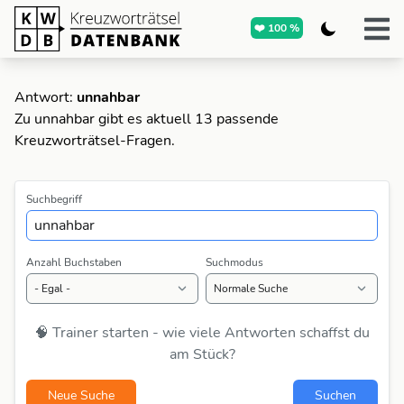
❤️ 100 %
Antwort:
unnahbar
Zu unnahbar gibt es aktuell 13 passende
Kreuzworträtsel-Fragen.
Suchbegriff
Anzahl Buchstaben
Suchmodus
🧠 Trainer starten - wie viele Antworten schaffst du
am Stück?
Neue Suche
Suchen