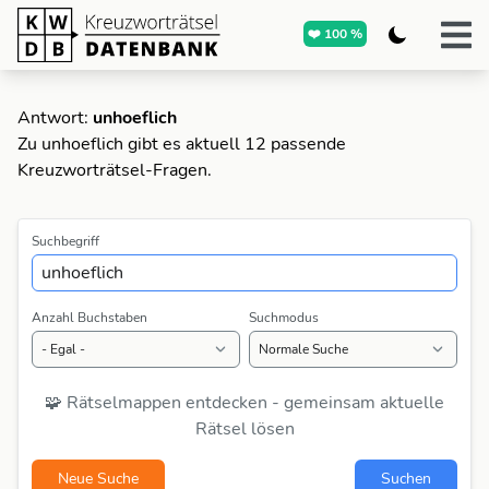
❤️ 100 %
Antwort:
unhoeflich
Zu unhoeflich gibt es aktuell 12 passende
Kreuzworträtsel-Fragen.
Suchbegriff
Anzahl Buchstaben
Suchmodus
🧩 Rätselmappen entdecken - gemeinsam aktuelle
Rätsel lösen
Neue Suche
Suchen