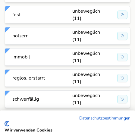
unbeweglich
fest
(11)
unbeweglich
hölzern
(11)
unbeweglich
immobil
(11)
unbeweglich
reglos, erstarrt
(11)
unbeweglich
schwerfällig
(11)
unbeweglich
Datenschutzbestimmungen
starr
(11)
Wir verwenden Cookies