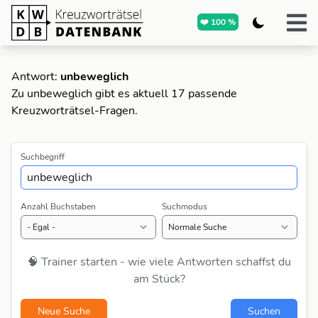
❤️ 100 %
Antwort:
unbeweglich
Zu unbeweglich gibt es aktuell 17 passende
Kreuzworträtsel-Fragen.
Suchbegriff
Anzahl Buchstaben
Suchmodus
🧠 Trainer starten - wie viele Antworten schaffst du
am Stück?
Neue Suche
Suchen