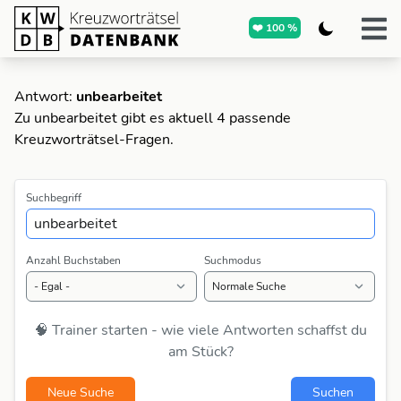
❤️ 100 %
Antwort:
unbearbeitet
Zu unbearbeitet gibt es aktuell 4 passende
Kreuzworträtsel-Fragen.
Suchbegriff
Anzahl Buchstaben
Suchmodus
🧠 Trainer starten - wie viele Antworten schaffst du
am Stück?
Neue Suche
Suchen