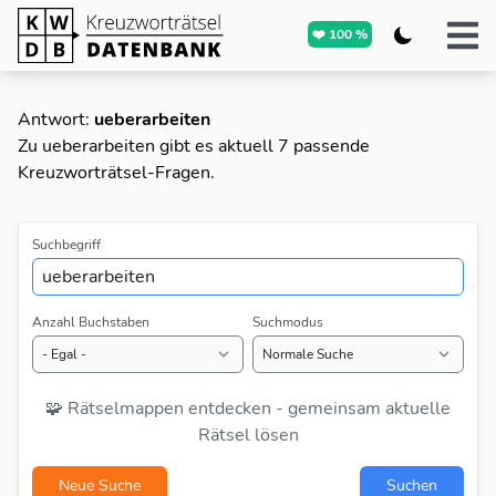
❤️ 100 %
Antwort:
ueberarbeiten
Zu ueberarbeiten gibt es aktuell 7 passende
Kreuzworträtsel-Fragen.
Suchbegriff
Anzahl Buchstaben
Suchmodus
🧩 Rätselmappen entdecken - gemeinsam aktuelle
Rätsel lösen
Neue Suche
Suchen