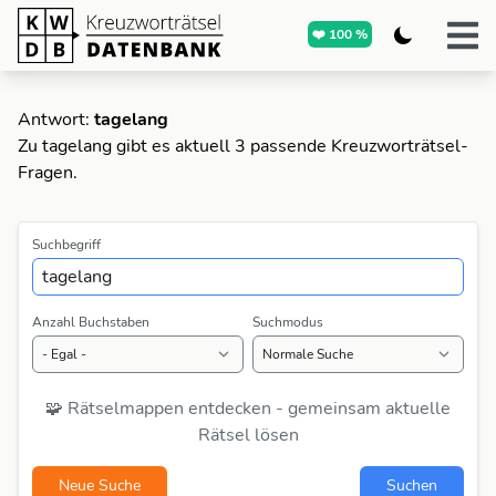
❤️ 100 %
Antwort:
tagelang
Zu tagelang gibt es aktuell 3 passende Kreuzworträtsel-
Fragen.
Suchbegriff
Anzahl Buchstaben
Suchmodus
🧩 Rätselmappen entdecken - gemeinsam aktuelle
Rätsel lösen
Neue Suche
Suchen