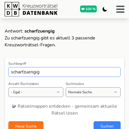
❤️ 100 %
Antwort:
scharfzuengig
Zu scharfzuengig gibt es aktuell 3 passende
Kreuzworträtsel-Fragen.
Suchbegriff
Anzahl Buchstaben
Suchmodus
🧩 Rätselmappen entdecken - gemeinsam aktuelle
Rätsel lösen
Neue Suche
Suchen