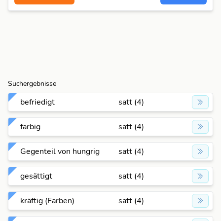
Suchergebnisse
befriedigt
satt (4)
farbig
satt (4)
Gegenteil von hungrig
satt (4)
gesättigt
satt (4)
kräftig (Farben)
satt (4)