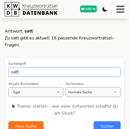
❤️ 100 %
Antwort:
satt
Zu satt gibt es aktuell 16 passende Kreuzworträtsel-
Fragen.
Suchbegriff
Anzahl Buchstaben
Suchmodus
🧠 Trainer starten - wie viele Antworten schaffst du
am Stück?
Neue Suche
Suchen