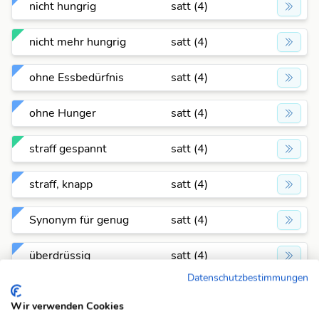
nicht hungrig
satt (4)
nicht mehr hungrig
satt (4)
ohne Essbedürfnis
satt (4)
ohne Hunger
satt (4)
straff gespannt
satt (4)
straff, knapp
satt (4)
Synonym für genug
satt (4)
überdrüssig
satt (4)
Datenschutzbestimmungen
voll (Farben)
satt (4)
Wir verwenden Cookies