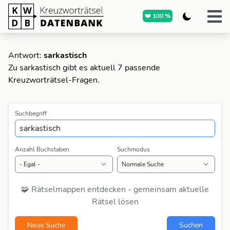
❤️ 100 %
Antwort:
sarkastisch
Zu sarkastisch gibt es aktuell 7 passende
Kreuzworträtsel-Fragen.
Suchbegriff
Anzahl Buchstaben
Suchmodus
🧩 Rätselmappen entdecken - gemeinsam aktuelle
Rätsel lösen
Neue Suche
Suchen