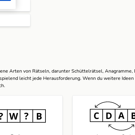
dene Arten von Rätseln, darunter Schüttelrätsel, Anagramme,
spielend leicht jede Herausforderung. Wenn du weitere Ideen 
ch.