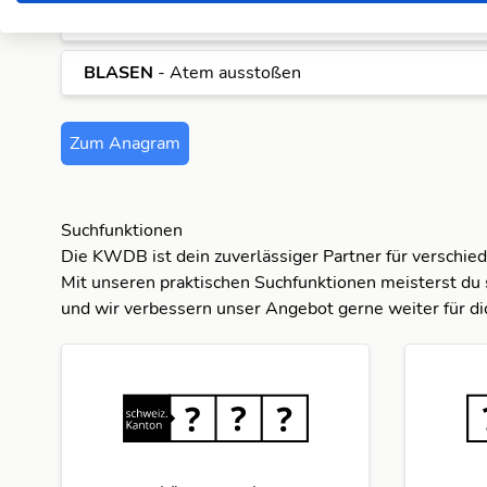
BLANES
- Ferienort an der Costa Brava
BLASEN
- Atem ausstoßen
Zum Anagram
Suchfunktionen
Die KWDB ist dein zuverlässiger Partner für verschie
Mit unseren praktischen Suchfunktionen meisterst du 
und wir verbessern unser Angebot gerne weiter für di