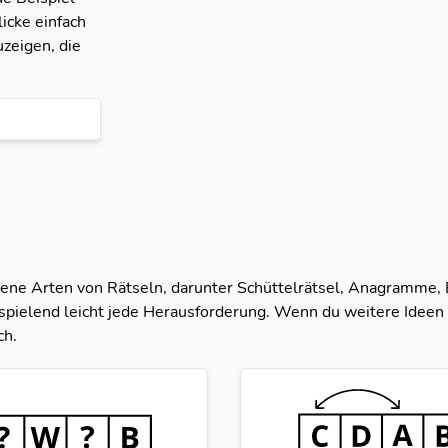
icke einfach
zeigen, die
dene Arten von Rätseln, darunter Schüttelrätsel, Anagramme,
spielend leicht jede Herausforderung. Wenn du weitere Ideen 
ch.