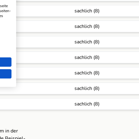
seite
sachlich (8)
seiten-
es
sachlich (8)
sachlich (8)
sachlich (8)
sachlich (8)
sachlich (8)
sachlich (8)
m in der
e Beispiel-