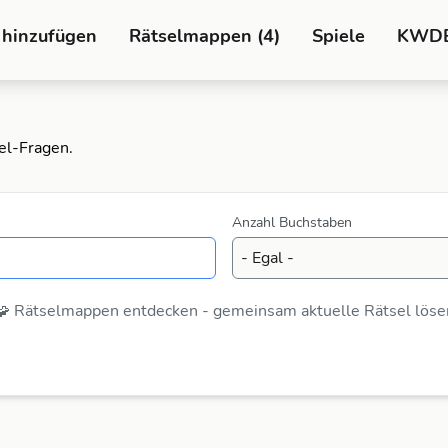
 hinzufügen
Rätselmappen (4)
Spiele
KWD
el-Fragen.
Anzahl Buchstaben
🧩 Rätselmappen entdecken - gemeinsam aktuelle Rätsel löse