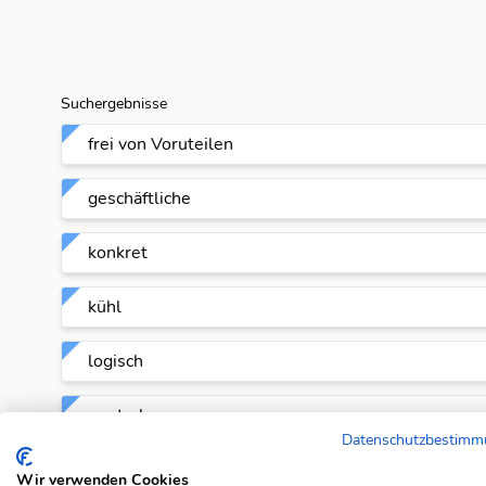
Suchergebnisse
frei von Voruteilen
geschäftliche
konkret
kühl
logisch
neutral
Datenschutzbestim
nüchtern
Wir verwenden Cookies