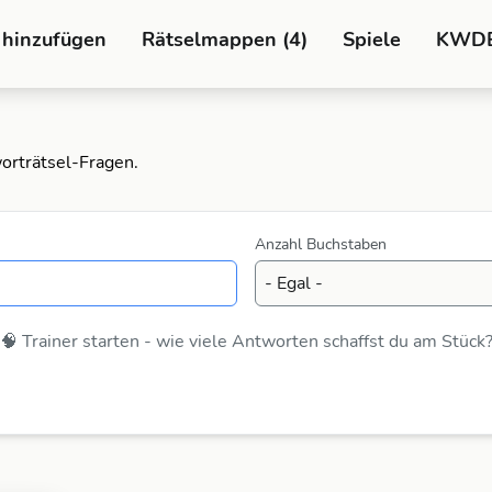
 hinzufügen
Rätselmappen (4)
Spiele
KWD
worträtsel-Fragen.
Anzahl Buchstaben
🧠 Trainer starten - wie viele Antworten schaffst du am Stück