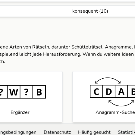
konsequent (10)
dene Arten von Rätseln, darunter Schüttelrätsel, Anagramme,
spielend leicht jede Herausforderung. Wenn du weitere Ideen 
ch.
Ergänzer
Anagramm-Suche
ungsbedingungen
Datenschutz
Häufig gesucht
Statisti