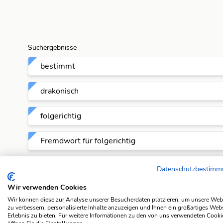
Suchergebnisse
bestimmt
drakonisch
folgerichtig
Fremdwort für folgerichtig
hartnäckig
Datenschutzbestim
Wir verwenden Cookies
logisch
Wir können diese zur Analyse unserer Besucherdaten platzieren, um unsere Web
zu verbessern, personalisierte Inhalte anzuzeigen und Ihnen ein großartiges Web
planmässig
Erlebnis zu bieten. Für weitere Informationen zu den von uns verwendeten Cooki