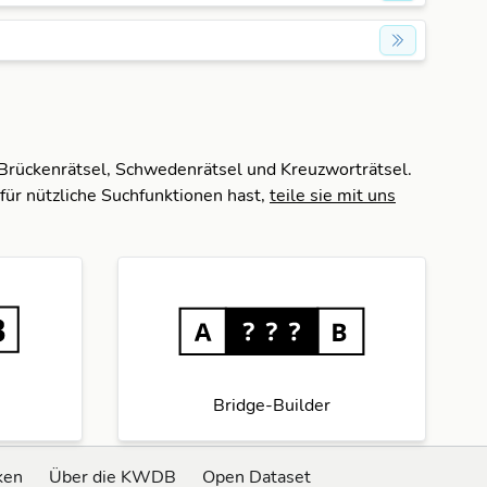
 Brückenrätsel, Schwedenrätsel und Kreuzworträtsel.
für nützliche Suchfunktionen hast,
teile sie mit uns
Bridge-Builder
ken
Über die KWDB
Open Dataset