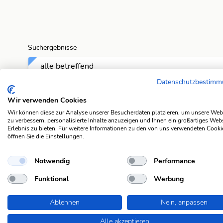
Suchergebnisse
alle betreffend
Datenschutzbestim
ausschlaggebend, bestimmend
Wir verwenden Cookies
Wir können diese zur Analyse unserer Besucherdaten platzieren, um unsere Web
drastisch
zu verbessern, personalisierte Inhalte anzuzeigen und Ihnen ein großartiges Web
Erlebnis zu bieten. Für weitere Informationen zu den von uns verwendeten Cooki
öffnen Sie die Einstellungen.
elementar
Notwendig
Performance
entscheidend wichtig
Funktional
Werbung
fundamental
Ablehnen
Nein, anpassen
konstitutiv
Alle akzeptieren