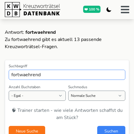
❤️ 100 %
Antwort:
fortwaehrend
Zu fortwaehrend gibt es aktuell 13 passende
Kreuzworträtsel-Fragen.
Suchbegriff
Anzahl Buchstaben
Suchmodus
🧠 Trainer starten - wie viele Antworten schaffst du
am Stück?
Neue Suche
Suchen