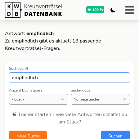
❤️ 100 %
Antwort:
empfindlich
Zu empfindlich gibt es aktuell 18 passende
Kreuzworträtsel-Fragen.
Suchbegriff
Anzahl Buchstaben
Suchmodus
🧠 Trainer starten - wie viele Antworten schaffst du
am Stück?
Neue Suche
Suchen