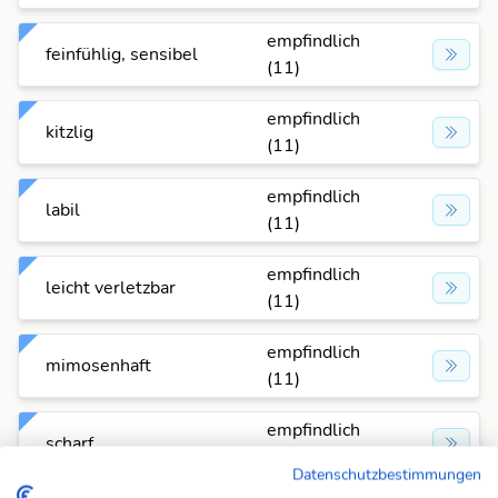
empfindlich
feinfühlig, sensibel
(11)
empfindlich
kitzlig
(11)
empfindlich
labil
(11)
empfindlich
leicht verletzbar
(11)
empfindlich
mimosenhaft
(11)
empfindlich
scharf
(11)
Datenschutzbestimmungen