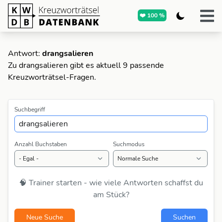
❤️ 100 %
Antwort:
drangsalieren
Zu drangsalieren gibt es aktuell 9 passende
Kreuzworträtsel-Fragen.
Suchbegriff
Anzahl Buchstaben
Suchmodus
🧠 Trainer starten - wie viele Antworten schaffst du
am Stück?
Neue Suche
Suchen