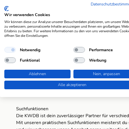
Datenschutzbestim
Wir verwenden Cookies
Wir können diese zur Analyse unserer Besucherdaten platzieren, um unsere Web
zu verbessern, personalisierte Inhalte anzuzeigen und Ihnen ein großartiges Web
Suchergebnisse
Erlebnis zu bieten. Für weitere Informationen zu den von uns verwendeten Cooki
öffnen Sie die Einstellungen.
einseitig
Notwendig
Performance
Glaubenslehrer
Funktional
Werbung
starr
Ablehnen
Nein, anpassen
unduldsam
Alle akzeptieren
Suchfunktionen
Die KWDB ist dein zuverlässiger Partner für verschie
Mit unseren praktischen Suchfunktionen meisterst du 