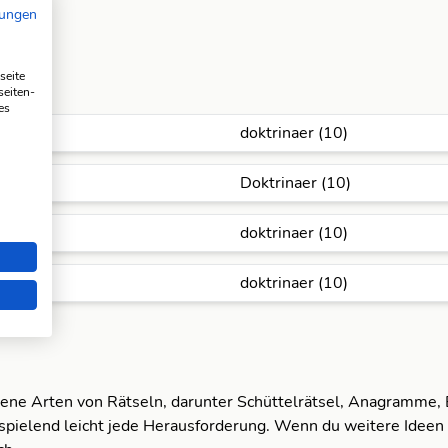
mungen
seite
seiten-
es
doktrinaer (10)
Doktrinaer (10)
doktrinaer (10)
doktrinaer (10)
dene Arten von Rätseln, darunter Schüttelrätsel, Anagramme,
spielend leicht jede Herausforderung. Wenn du weitere Ideen 