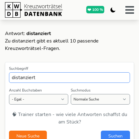
❤️ 100 %
Antwort:
distanziert
Zu distanziert gibt es aktuell 10 passende
Kreuzworträtsel-Fragen.
Suchbegriff
Anzahl Buchstaben
Suchmodus
🧠 Trainer starten - wie viele Antworten schaffst du
am Stück?
Neue Suche
Suchen