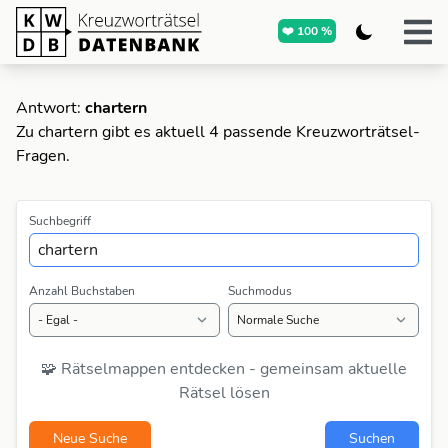
❤️ 100 %
Antwort:
chartern
Zu chartern gibt es aktuell 4 passende Kreuzworträtsel-
Fragen.
Suchbegriff
Anzahl Buchstaben
Suchmodus
🧩 Rätselmappen entdecken - gemeinsam aktuelle
Rätsel lösen
Neue Suche
Suchen