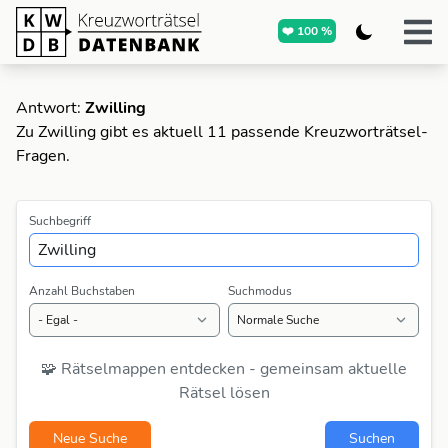
❤️ 100 %
Antwort:
Zwilling
Zu Zwilling gibt es aktuell 11 passende Kreuzworträtsel-
Fragen.
Suchbegriff
Anzahl Buchstaben
Suchmodus
🧩 Rätselmappen entdecken - gemeinsam aktuelle
Rätsel lösen
Neue Suche
Suchen