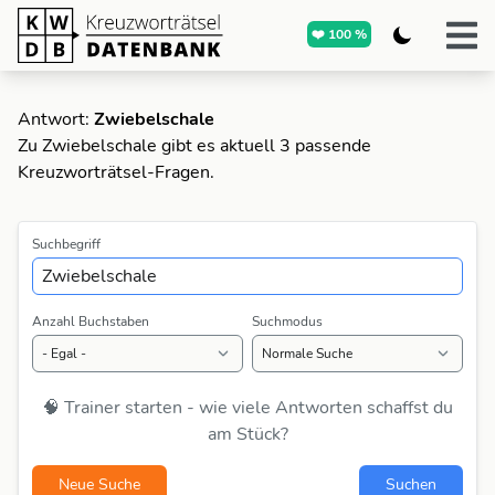
❤️ 100 %
Antwort:
Zwiebelschale
Zu Zwiebelschale gibt es aktuell 3 passende
Kreuzworträtsel-Fragen.
Suchbegriff
Anzahl Buchstaben
Suchmodus
🧠 Trainer starten - wie viele Antworten schaffst du
am Stück?
Neue Suche
Suchen