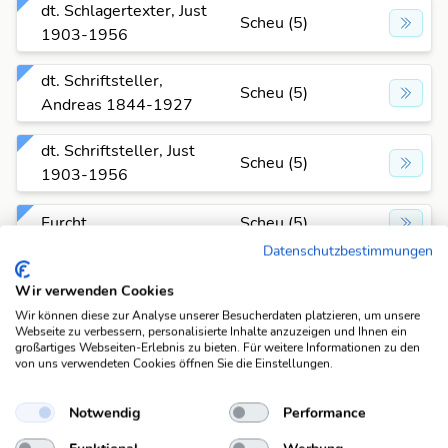
dt. Schlagertexter, Just
Scheu (5)
1903-1956
dt. Schriftsteller,
Scheu (5)
Andreas 1844-1927
dt. Schriftsteller, Just
Scheu (5)
1903-1956
Furcht
Scheu (5)
Datenschutzbestimmungen
furchtsam
scheu (5)
Wir verwenden Cookies
Wir können diese zur Analyse unserer Besucherdaten platzieren, um unsere
Horror
Scheu (5)
Webseite zu verbessern, personalisierte Inhalte anzuzeigen und Ihnen ein
großartiges Webseiten-Erlebnis zu bieten. Für weitere Informationen zu den
von uns verwendeten Cookies öffnen Sie die Einstellungen.
memmenhaft
scheu (5)
Notwendig
Performance
Pietät
Scheu (5)