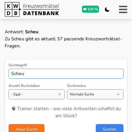
❤️ 100 %
Antwort:
Scheu
Zu Scheu gibt es aktuell 37 passende Kreuzworträtsel-
Fragen.
Suchbegriff
Anzahl Buchstaben
Suchmodus
🧠 Trainer starten - wie viele Antworten schaffst du
am Stück?
Neue Suche
Suchen