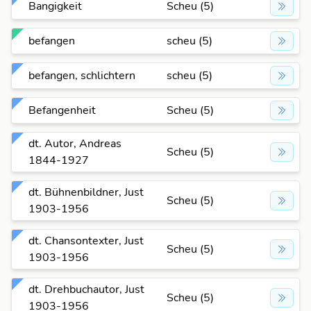
Bangigkeit
Scheu (5)
befangen
scheu (5)
befangen, schlichtern
scheu (5)
Befangenheit
Scheu (5)
dt. Autor, Andreas
Scheu (5)
1844-1927
dt. Bühnenbildner, Just
Scheu (5)
1903-1956
dt. Chansontexter, Just
Scheu (5)
1903-1956
dt. Drehbuchautor, Just
Scheu (5)
1903-1956