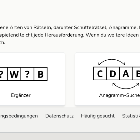
dene Arten von Rätseln, darunter Schüttelrätsel, Anagramme,
spielend leicht jede Herausforderung. Wenn du weitere Ideen 
ch.
Ergänzer
Anagramm-Suche
ungsbedingungen
Datenschutz
Häufig gesucht
Statisti