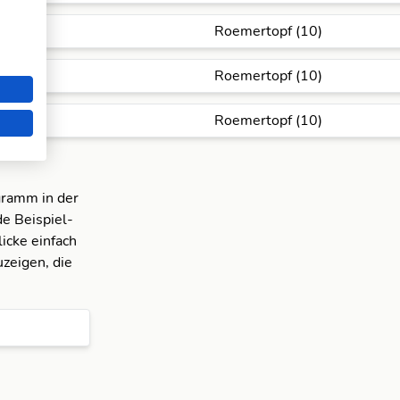
Roemertopf (10)
Roemertopf (10)
Roemertopf (10)
gramm in der
e Beispiel-
icke einfach
zeigen, die