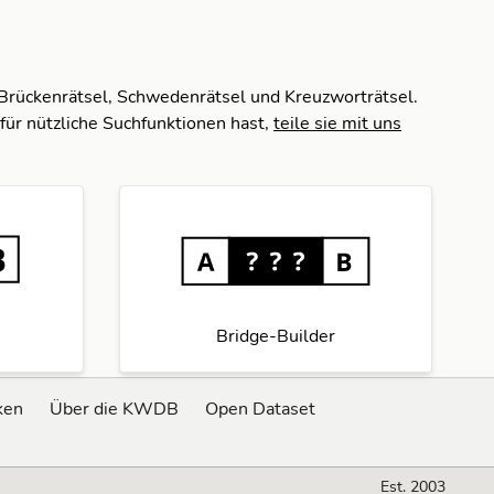
 Brückenrätsel, Schwedenrätsel und Kreuzworträtsel.
für nützliche Suchfunktionen hast,
teile sie mit uns
Bridge-Builder
ken
Über die KWDB
Open Dataset
Est. 2003