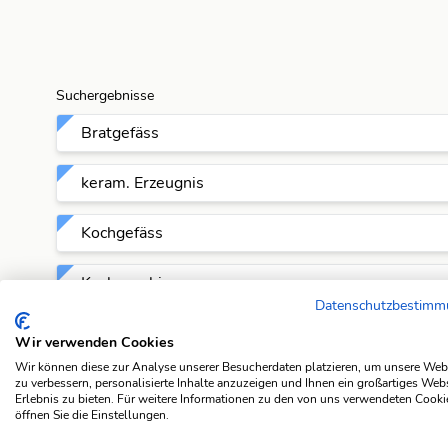
Suchergebnisse
Bratgefäss
keram. Erzeugnis
Kochgefäss
Kochgeschirr
Datenschutzbestim
Kochutensil
Wir verwenden Cookies
Wir können diese zur Analyse unserer Besucherdaten platzieren, um unsere Web
Kochutensil aus Ton
zu verbessern, personalisierte Inhalte anzuzeigen und Ihnen ein großartiges Web
Erlebnis zu bieten. Für weitere Informationen zu den von uns verwendeten Cooki
öffnen Sie die Einstellungen.
Küchengefäß