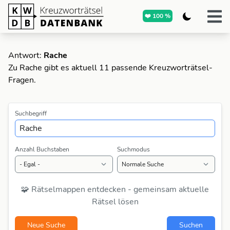
❤️ 100 %
Antwort:
Rache
Zu Rache gibt es aktuell 11 passende Kreuzworträtsel-
Fragen.
Suchbegriff
Anzahl Buchstaben
Suchmodus
🧩 Rätselmappen entdecken - gemeinsam aktuelle
Rätsel lösen
Neue Suche
Suchen