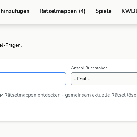
 hinzufügen
Rätselmappen (4)
Spiele
KWD
el-Fragen.
Anzahl Buchstaben
🧩 Rätselmappen entdecken - gemeinsam aktuelle Rätsel löse